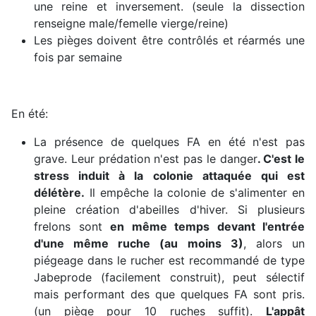
une reine et inversement. (seule la dissection
renseigne male/femelle vierge/reine)
Les pièges doivent être contrôlés et réarmés une
fois par semaine
En été:
La présence de quelques FA en été n'est pas
grave. Leur prédation n'est pas le danger
. C'est le
stress induit à la colonie attaquée qui est
délétère.
Il empêche la colonie de s'alimenter en
pleine création d'abeilles d'hiver. Si plusieurs
frelons sont
en même temps devant l'entrée
d'une même ruche (au moins 3)
, alors un
piégeage dans le rucher est recommandé de type
Jabeprode (facilement construit), peut sélectif
mais performant des que quelques FA sont pris.
(un piège pour 10 ruches suffit).
L'appât