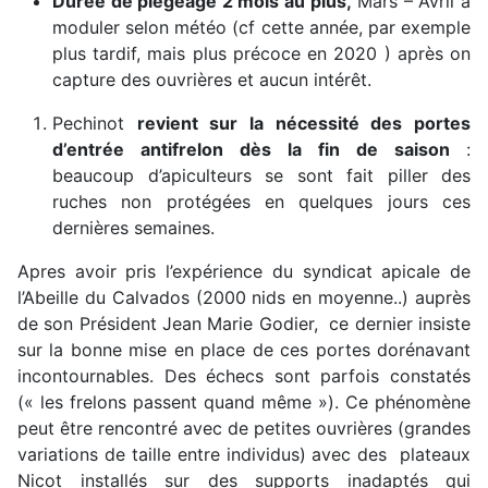
Durée de piégeage 2 mois au plus,
Mars – Avril à
moduler selon météo (cf cette année, par exemple
plus tardif, mais plus précoce en 2020 ) après on
capture des ouvrières et aucun intérêt.
Pechinot
revient sur la nécessité des portes
d’entrée antifrelon dès la fin de saison
:
beaucoup d’apiculteurs se sont fait piller des
ruches non protégées en quelques jours ces
dernières semaines.
Apres avoir pris l’expérience du syndicat apicale de
l’Abeille du Calvados (2000 nids en moyenne..) auprès
de son Président Jean Marie Godier, ce dernier insiste
sur la bonne mise en place de ces portes dorénavant
incontournables. Des échecs sont parfois constatés
(« les frelons passent quand même »). Ce phénomène
peut être rencontré avec de petites ouvrières (grandes
variations de taille entre individus) avec des plateaux
Nicot installés sur des supports inadaptés qui