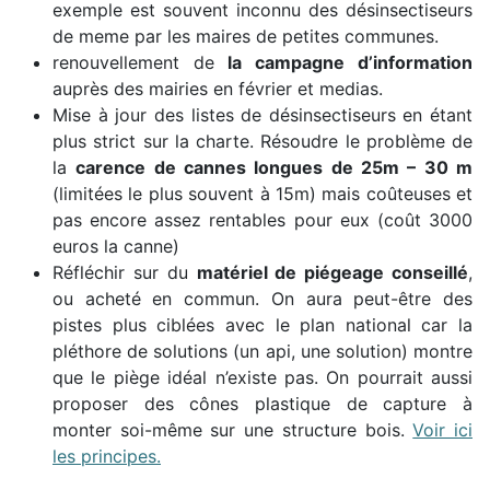
exemple est souvent inconnu des désinsectiseurs
de meme par les maires de petites communes.
renouvellement de
la campagne d’information
auprès des mairies en février et medias.
Mise à jour des listes de désinsectiseurs en étant
plus strict sur la charte. Résoudre le problème de
la
carence de cannes longues de 25m – 30 m
(limitées le plus souvent à 15m) mais coûteuses et
pas encore assez rentables pour eux (coût 3000
euros la canne)
Réfléchir sur du
matériel de piégeage conseillé
,
ou acheté en commun. On aura peut-être des
pistes plus ciblées avec le plan national car la
pléthore de solutions (un api, une solution) montre
que le piège idéal n’existe pas. On pourrait aussi
proposer des cônes plastique de capture à
monter soi-même sur une structure bois.
Voir ici
les principes.