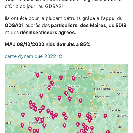
d'Or à ce jour au GDSA21.
Ils ont été pour la plupart détruits grâce a l'appui du
GDSA21
auprès des
particuliers
,
des Maires
, du
SDIS
et des
désinsectiseurs agréés.
MAJ 08/12/2022 nids detruits à 85%
carte dynamique 2022 ICI