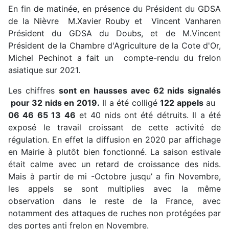
En fin de matinée, en présence du Président du GDSA
de la Nièvre M.Xavier Rouby et Vincent Vanharen
Président du GDSA du Doubs, et de M.Vincent
Président de la Chambre d'Agriculture de la Cote d'Or,
Michel Pechinot a fait un compte-rendu du frelon
asiatique sur 2021.
Les chiffres
sont en hausses avec 62 nids signalés
pour 32 nids en 2019.
Il a été colligé
122 appels
au
06 46 65 13 46
et 40 nids ont été détruits. Il a été
exposé le travail croissant de cette activité de
régulation. En effet la diffusion en 2020 par affichage
en Mairie à plutôt bien fonctionné. La saison estivale
était calme avec un retard de croissance des nids.
Mais à partir de mi -Octobre jusqu’ a fin Novembre,
les appels se sont multiplies avec la même
observation dans le reste de la France, avec
notamment des attaques de ruches non protégées par
des portes anti frelon en Novembre.