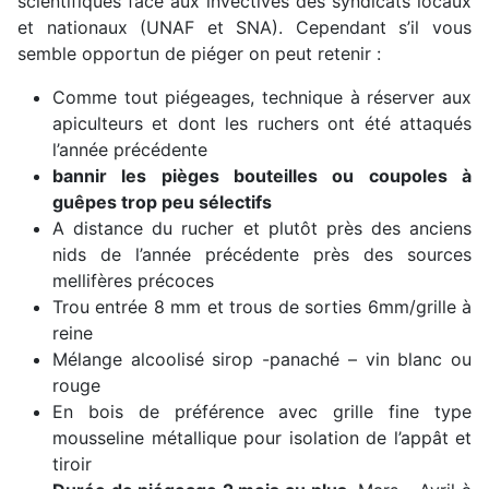
scientifiques face aux invectives des syndicats locaux
et nationaux (UNAF et SNA). Cependant s’il vous
semble opportun de piéger on peut retenir :
Comme tout piégeages, technique à réserver aux
apiculteurs et dont les ruchers ont été attaqués
l’année précédente
bannir les pièges bouteilles ou coupoles à
guêpes trop peu sélectifs
A distance du rucher et plutôt près des anciens
nids de l’année précédente près des sources
mellifères précoces
Trou entrée 8 mm et trous de sorties 6mm/grille à
reine
Mélange alcoolisé sirop -panaché – vin blanc ou
rouge
En bois de préférence avec grille fine type
mousseline métallique pour isolation de l’appât et
tiroir