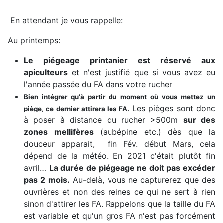
En attendant je vous rappelle:
Au printemps:
Le piégeage printanier est réservé aux
apiculteurs
et n'est justifié que si vous avez eu
l'année passée du FA dans votre rucher
Bien intégrer qu'à partir du moment où vous mettez un
Les pièges sont donc
piège, ce dernier attirera les FA.
à poser à distance du rucher >500m
sur des
zones mellifères
(aubépine etc.) dès que la
douceur apparait, fin Fév. début Mars, cela
dépend de la météo. En 2021 c'était plutôt fin
avril…
La durée de piégeage ne doit pas excéder
pas 2 mois.
Au-delà, vous ne capturerez que des
ouvrières et non des reines ce qui ne sert à rien
sinon d'attirer les FA. Rappelons que la taille du FA
est variable et qu'un gros FA n'est pas forcément