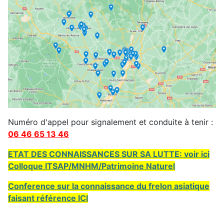
Numéro d'appel pour signalement et conduite à tenir :
06 46 65 13 46
ETAT DES CONNAISSANCES SUR SA LUTTE: voir ici
Colloque ITSAP/MNHM/Patrimoine Naturel
Conference sur la connaissance du frelon asiatique
faisant référence ICI