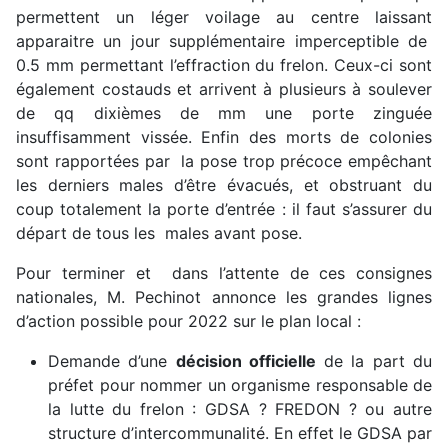
permettent un léger voilage au centre laissant
apparaitre un jour supplémentaire imperceptible de
0.5 mm permettant l’effraction du frelon. Ceux-ci sont
également costauds et arrivent à plusieurs à soulever
de qq dixièmes de mm une porte zinguée
insuffisamment vissée. Enfin des morts de colonies
sont rapportées par la pose trop précoce empêchant
les derniers males d’être évacués, et obstruant du
coup totalement la porte d’entrée : il faut s’assurer du
départ de tous les males avant pose.
Pour terminer et dans l’attente de ces consignes
nationales, M. Pechinot annonce les grandes lignes
d’action possible pour 2022 sur le plan local :
Demande d’une
décision officielle
de la part du
préfet pour nommer un organisme responsable de
la lutte du frelon : GDSA ? FREDON ? ou autre
structure d’intercommunalité. En effet le GDSA par