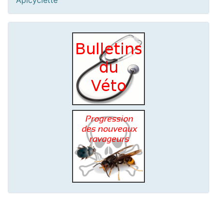
Apicyclette