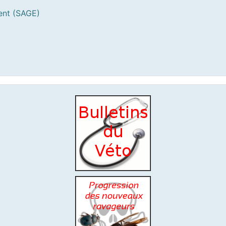
ent (SAGE)