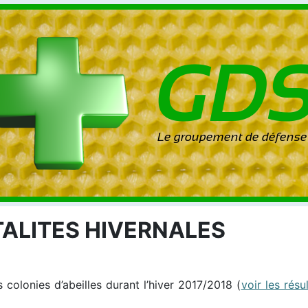
TALITES HIVERNALES
s colonies d’abeilles durant l’hiver 2017/2018 (
voir les résu