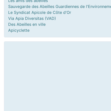
Les amis des abeilles
Sauvegarde des Abeilles Guardiennes de l'Environnem
Le Syndicat Apicole de Côte d'Or
Via Apia Diversitas (VAD)
Des Abeilles en ville
Apicyclette