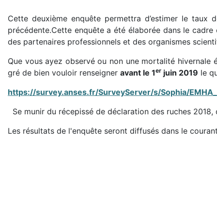
Cette deuxième enquête permettra d’estimer le taux de 
précédente.Cette enquête a été élaborée dans le cadre d
des partenaires professionnels et des organismes scienti
Que vous ayez observé ou non une mortalité hivernale é
er
gré de bien vouloir renseigner
avant le 1
juin 2019
le qu
https://survey.anses.fr/SurveyServer/s/Sophia/EMHA
Se munir du récepissé de déclaration des ruches 2018, d
Les résultats de l'enquête seront diffusés dans le courant 