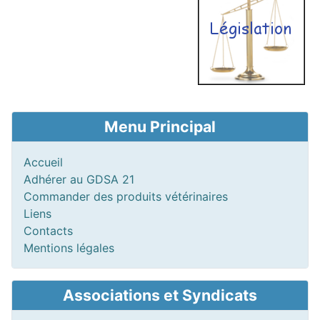
Menu Principal
Accueil
Adhérer au GDSA 21
Commander des produits vétérinaires
Liens
Contacts
Mentions légales
Associations et Syndicats