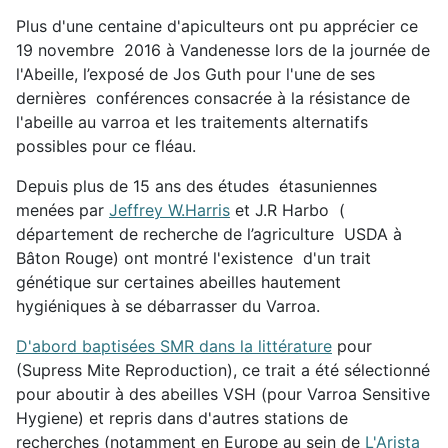
Plus d'une centaine d'apiculteurs ont pu apprécier ce
19 novembre 2016 à Vandenesse lors de la journée de
l'Abeille, l’exposé de Jos Guth pour l'une de ses
dernières conférences consacrée à la résistance de
l'abeille au varroa et les traitements alternatifs
possibles pour ce fléau.
Depuis plus de 15 ans des études étasuniennes
menées par
Jeffrey W.Harris
et J.R Harbo (
département de recherche de l’agriculture USDA à
Bâton Rouge) ont montré l'existence d'un trait
génétique sur certaines abeilles hautement
hygiéniques à se débarrasser du Varroa.
D'abord baptisées SMR dans la littérature
pour
(Supress Mite Reproduction), ce trait a été sélectionné
pour aboutir à des abeilles VSH (pour Varroa Sensitive
Hygiene) et repris dans d'autres stations de
recherches (notamment en Europe au sein de
L'Arista