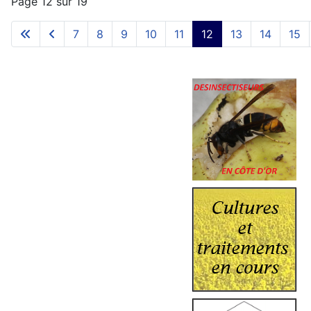
Page 12 sur 19
7
8
9
10
11
12
13
14
15