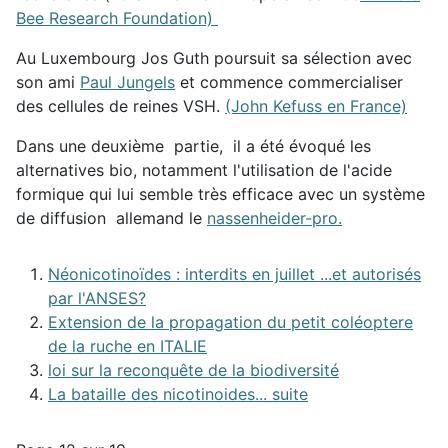
Bee Research Foundation)
Au Luxembourg Jos Guth poursuit sa sélection avec
son ami
Paul Jungels
et commence commercialiser
des cellules de reines VSH.
(John Kefuss en France)
Dans une deuxième partie, il a été évoqué les
alternatives bio, notamment l'utilisation de l'acide
formique qui lui semble très efficace avec un système
de diffusion allemand le
nassenheider-pro.
Néonicotinoïdes : interdits en juillet ...et autorisés
par l'ANSES?
Extension de la propagation du petit coléoptere
de la ruche en ITALIE
loi sur la reconquête de la biodiversité
La bataille des nicotinoides... suite