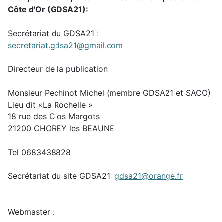
Côte d'Or (GDSA21):
Secrétariat du GDSA21 :
secretariat.gdsa21@gmail.com
Directeur de la publication :
Monsieur Pechinot Michel (membre GDSA21 et SACO)
Lieu dit «La Rochelle »
18 rue des Clos Margots
21200 CHOREY les BEAUNE
Tel 0683438828
Secrétariat du site GDSA21:
gdsa21@orange.fr
Webmaster :