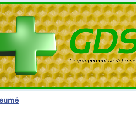
ésumé