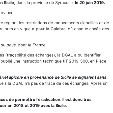
n Sicile
, dans la province de Syracuse,
le 20 juin 2019.
rovince.
te région, les restrictions de mouvements d’abeilles et de
 toujours en vigueur pour la Calabre, où chaque année des
 ou pays, dont la France.
es (traçabilité des échanges), la DGAL a pu identifier
 publié une instruction technique (IT 2019-500, en Pièce
ériel apicole en provenance de Sicile se signalent sans
quels la DGAL n’a pas de trace de ces échanges. Après un
es de permettre l’éradication. Il est donc très
uer en 2018 et 2019 avec la Sicile
.