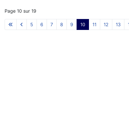
Page 10 sur 19
5
6
7
8
9
10
11
12
13