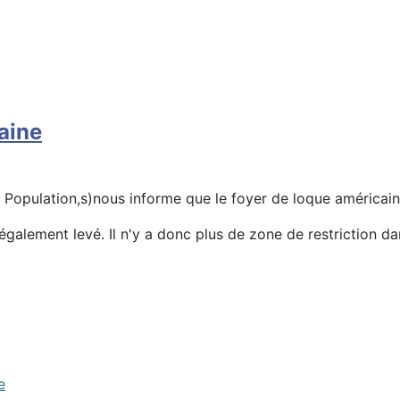
aine
Population,s)nous informe que le foyer de loque américaine
galement levé. Il n'y a donc plus de zone de restriction d
e