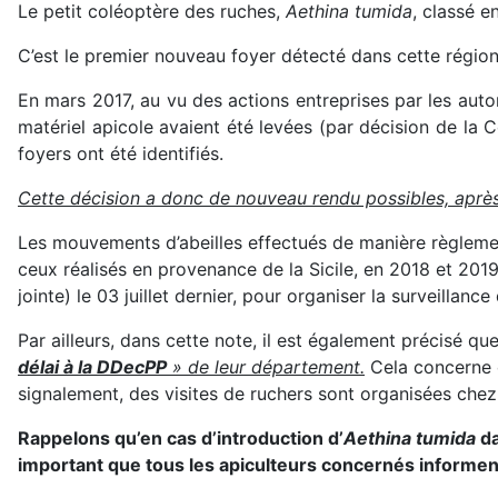
Le petit coléoptère des ruches,
Aethina tumida
, classé e
C’est le premier nouveau foyer détecté dans cette région 
En mars 2017, au vu des actions entreprises par les autor
matériel apicole avaient été levées (par décision de la 
foyers ont été identifiés.
Cette décision a donc de nouveau rendu possibles, après c
Les mouvements d’abeilles effectués de manière règlementa
ceux réalisés en provenance de la Sicile, en 2018 et 2019
jointe) le 03 juillet dernier, pour organiser la surveillanc
Par ailleurs, dans cette note, il est également précisé qu
délai à la DDecPP
» de leur département.
Cela concerne c
signalement, des visites de ruchers sont organisées chez
Rappelons qu’en cas d’introduction d’
Aethina tumida
da
important que tous les apiculteurs concernés informent