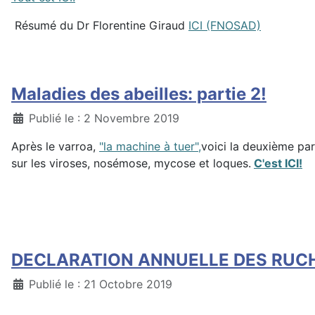
Résumé du Dr Florentine Giraud
ICI (FNOSAD)
Maladies des abeilles: partie 2!
Détails
Publié le : 2 Novembre 2019
Après le varroa,
"la machine à tuer",
voici la deuxième par
sur les viroses, nosémose, mycose et loques.
C'est ICI!
DECLARATION ANNUELLE DES RUC
Détails
Publié le : 21 Octobre 2019