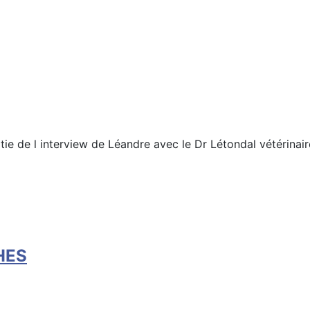
tie de l interview de Léandre avec le Dr Létondal vétérinai
HES