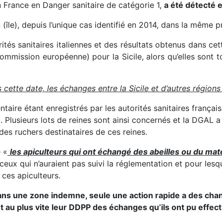
n France en Danger sanitaire de catégorie 1,
a été détecté e
(île), depuis l’unique cas identifié en 2014, dans la même p
ités sanitaires italiennes et des résultats obtenus dans cet
Commission européenne) pour la Sicile, alors qu’elles sont
ette date, les échanges entre la Sicile et d’autres régions
ire étant enregistrés par les autorités sanitaires français
. Plusieurs lots de reines sont ainsi concernés et la DGAL a
e des ruchers destinataires de ces reines.
e «
les apiculteurs qui ont échangé des abeilles ou du mat
eux qui n’auraient pas suivi la réglementation et pour les
 ces apiculteurs.
ns une zone indemne, seule une action rapide a des chanc
 au plus vite leur DDPP des échanges qu’ils ont pu effect