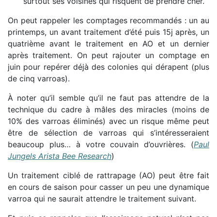
surtout ses voisines qui risquent de prendre cher.
On peut rappeler les comptages recommandés : un au
printemps, un avant traitement d’été puis 15j après, un
quatrième avant le traitement en AO et un dernier
après traitement. On peut rajouter un comptage en
juin pour repérer déjà des colonies qui dérapent (plus
de cinq varroas).
À noter qu’il semble qu’il ne faut pas attendre de la
technique du cadre à mâles des miracles (moins de
10% des varroas éliminés) avec un risque même peut
être de sélection de varroas qui s’intéresseraient
beaucoup plus… à votre couvain d’ouvrières. (
Paul
Jungels Arista Bee Research
)
Un traitement ciblé de rattrapage (AO) peut être fait
en cours de saison pour casser un peu une dynamique
varroa qui ne saurait attendre le traitement suivant.