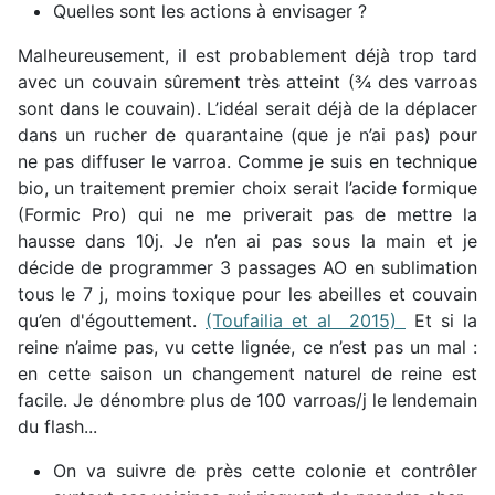
Quelles sont les actions à envisager ?
Malheureusement, il est probablement déjà trop tard
avec un couvain sûrement très atteint (¾ des varroas
sont dans le couvain). L’idéal serait déjà de la déplacer
dans un rucher de quarantaine (que je n’ai pas) pour
ne pas diffuser le varroa. Comme je suis en technique
bio, un traitement premier choix serait l’acide formique
(Formic Pro) qui ne me priverait pas de mettre la
hausse dans 10j. Je n’en ai pas sous la main et je
décide de programmer 3 passages AO en sublimation
tous le 7 j, moins toxique pour les abeilles et couvain
qu’en d'égouttement.
(Toufailia et al 2015)
Et si la
reine n’aime pas, vu cette lignée, ce n’est pas un mal :
en cette saison un changement naturel de reine est
facile. Je dénombre plus de 100 varroas/j le lendemain
du flash...
On va suivre de près cette colonie et contrôler