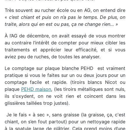
Très souvent au rucher école ou en AG, on entend dire
«
c’est chiant et puis on n’a pas le temps. De plus, on
traite, alors qui en est ou pas, ça ne change rien… »
À l’AG de décembre, on avait essayé de vous montrer
au contraire l’intérêt de compter pour mieux cibler les
traitements et apprécier leur efficacité, et si vous
aviez peu de ruches, de toutes les analyser.
Le comptage sur plaque blanche PEHD est vraiment
pratique si vous le faites sur un ou deux jours pour un
comptage facile et rapide. (tiroirs blancs Nicot ou
plaque
PEHD maison
, (les tiroirs métalliques sont nuls,
ils s'oxydent, on ne voit rien et coincent dans les
glissières taillées trop justes).
Je le fais « à sec », sans graisse (la graisse, ça, c'est
chiant, on s’en fout partout) pour un nettoyage rapide
à la spatule large de plâtrier. Cela prend moins d’une