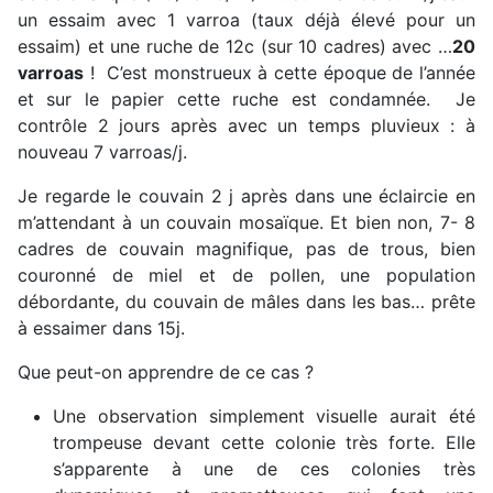
un essaim avec 1 varroa (taux déjà élevé pour un
essaim) et une ruche de 12c (sur 10 cadres) avec …
20
varroas
! C’est monstrueux à cette époque de l’année
et sur le papier cette ruche est condamnée. Je
contrôle 2 jours après avec un temps pluvieux : à
nouveau 7 varroas/j.
Je regarde le couvain 2 j après dans une éclaircie en
m’attendant à un couvain mosaïque. Et bien non, 7- 8
cadres de couvain magnifique, pas de trous, bien
couronné de miel et de pollen, une population
débordante, du couvain de mâles dans les bas… prête
à essaimer dans 15j.
Que peut-on apprendre de ce cas ?
Une observation simplement visuelle aurait été
trompeuse devant cette colonie très forte. Elle
s’apparente à une de ces colonies très