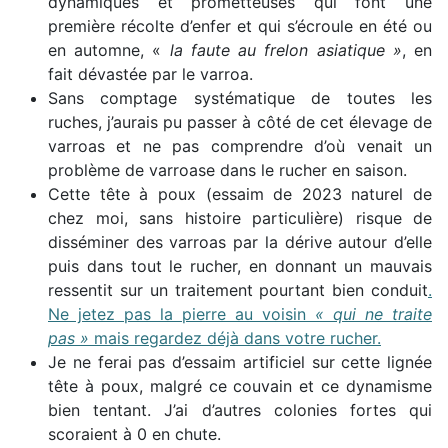
dynamiques et prometteuses qui font une
première récolte d’enfer et qui s’écroule en été ou
en automne, «
la faute au frelon asiatique »
, en
fait dévastée par le varroa.
Sans comptage systématique de toutes les
ruches, j’aurais pu passer à côté de cet élevage de
varroas et ne pas comprendre d’où venait un
problème de varroase dans le rucher en saison.
Cette tête à poux (essaim de 2023 naturel de
chez moi, sans histoire particulière) risque de
disséminer des varroas par la dérive autour d’elle
puis dans tout le rucher, en donnant un mauvais
ressentit sur un traitement pourtant bien conduit
.
Ne jetez pas la pierre au voisin
« qui ne traite
pas »
mais regardez déjà dans votre rucher.
Je ne ferai pas d’essaim artificiel sur cette lignée
tête à poux, malgré ce couvain et ce dynamisme
bien tentant. J’ai d’autres colonies fortes qui
scoraient à 0 en chute.