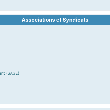
Associations et Syndicats
ent (SAGE)