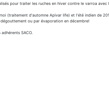
sés pour traiter les ruches en hiver contre le varroa avec 
oi (traitement d'automne Apivar life) et l'été indien de 201
par dégouttement ou par évaporation en décembre!
s adhérents SACO.