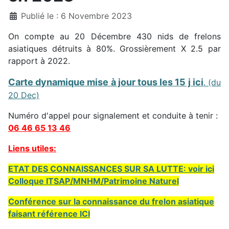
Détails
Publié le : 6 Novembre 2023
On compte au 20 Décembre 430 nids de frelons
asiatiques détruits à 80%. Grossièrement X 2.5 par
rapport à 2022.
Carte dynamique mise à jour tous les 15 j ici
. (du
20 Dec)
Numéro d'appel pour signalement et conduite à tenir :
06 46 65 13 46
Liens utiles:
ETAT DES CONNAISSANCES SUR SA LUTTE: voir ici
Colloque ITSAP/MNHM/Patrimoine Naturel
Conférence sur la connaissance du frelon asiatique
faisant référence ICI