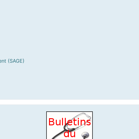
ent (SAGE)