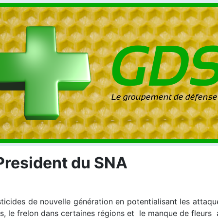
 President du SNA
icides de nouvelle génération en potentialisant les attaqu
s, le frelon dans certaines régions et le manque de fleurs a