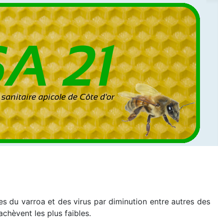
es du varroa et des virus par diminution entre autres des
chèvent les plus faibles.