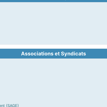
Associations et Syndicats
ent (SAGE)