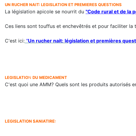
UN RUCHER NAIT: LEGISLATION ET PREMIERES QUESTIONS
La législation apicole se nourrit du
"Code rural et de la 
Ces liens sont touffus et enchevêtrés et pour faciliter l
C'est ici:
"
Un rucher nait: législation et premières ques
LEGISLATIO
N
DU
MEDICAMENT
C'est quoi une AMM? Quels sont les produits autorisés en
LEGISLATION SANIATIRE: