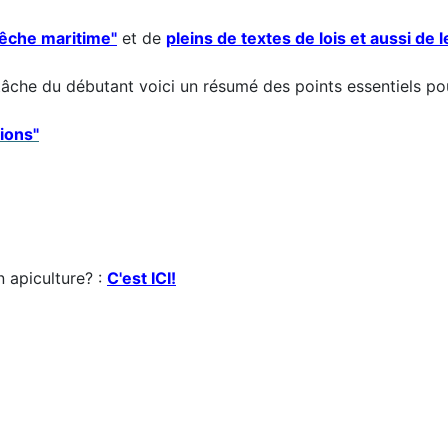
pêche maritime"
et de
pleins de textes de lois et aussi de 
a tâche du débutant voici un résumé des points essentiels p
tions"
 apiculture? :
C'est ICI!