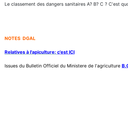
Le classement des dangers sanitaires A? B? C ? C'est quo
NOTES DGAL
Relatives à l'apiculture:
c'est ICI
Issues du Bulletin Officiel du Ministere de l'agriculture
B.