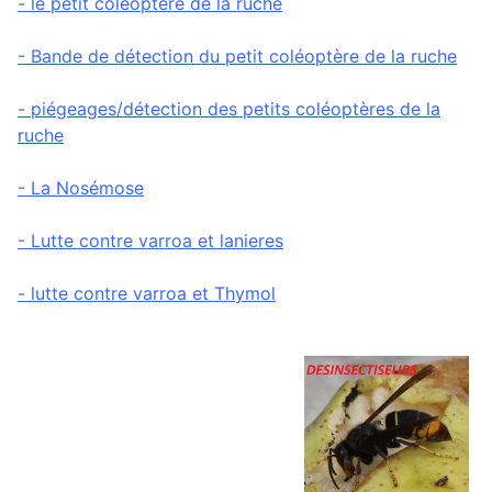
- le petit coléoptère de la ruche
- Bande de détection du petit coléoptère de la ruche
- piégeages/détection des petits coléoptères de la
ruche
- La Nosémose
- Lutte contre varroa et lanieres
- lutte contre varroa et Thymol