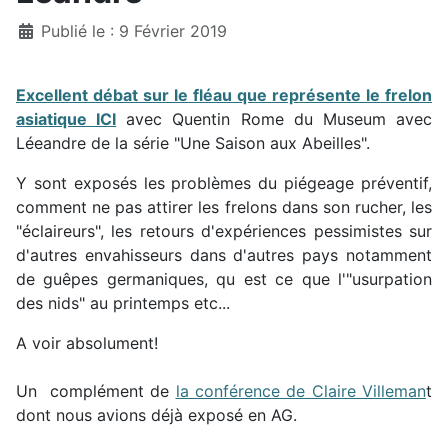
Détails
Publié le : 9 Février 2019
Excellent débat sur le fléau que représente le frelon
asiatique ICI
avec Quentin Rome du Museum avec
Léeandre de la série "Une Saison aux Abeilles".
Y sont exposés les problèmes du piégeage préventif,
comment ne pas attirer les frelons dans son rucher, les
"éclaireurs", les retours d'expériences pessimistes sur
d'autres envahisseurs dans d'autres pays notamment
de guêpes germaniques, qu est ce que l'"usurpation
des nids" au printemps etc...
A voir absolument!
Un complément de
la conférence de Claire Villeman
t
dont nous avions déjà exposé en AG.