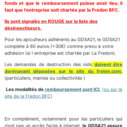
fonds et que le remboursement puisse avoir lieu, il
faut que l'entreprise soit chartée par la Fredon BFC.
Ils sont signalés en ROUGE sur la liste des
désinsectiseurs.
Pour les apiculteurs adhérents au GDSA21, le GDSA21
complete à 80 euros (+30€) comme prevu à votre
adhésion (si l entreprise est chartée par La Fredon).
Les demandes de destruction des nids
doivent être
dorénavant déposées sur le site du frelon.com.
(particuliers, mairies ou collectivités )
Les modalités de
remboursement sont ICI.
(ou sur le
site de la Fredon BFC)
En complément, notamment pour les particuliers qui
n’ont pas un accès facile à internet,
le GDSA21 assure