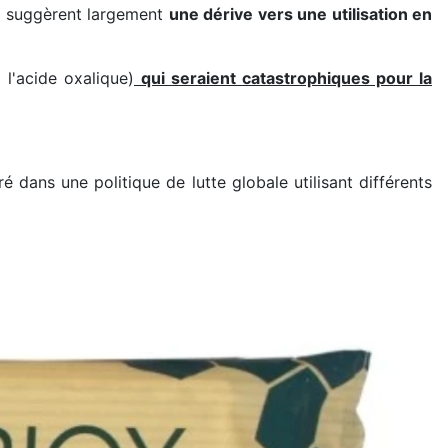
et suggèrent largement
une dérive vers une utilisation en
 l'acide oxalique)
qui seraient catastrophiques pour la
 dans une politique de lutte globale utilisant différents