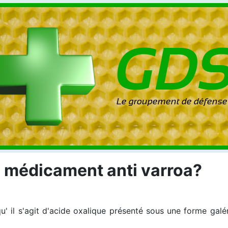
" médicament anti varroa?
il s'agit d'acide oxalique présenté sous une forme galéni