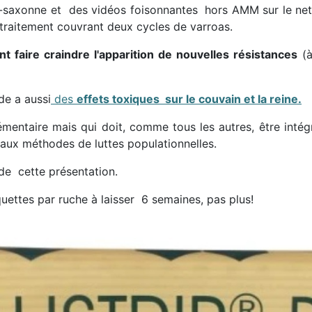
nglo-saxonne et des vidéos foisonnantes hors AMM sur le n
u traitement couvrant deux cycles de varroas.
nt faire craindre l'apparition de nouvelles résistances
(à
ide a aussi
des
effets toxiques sur le couvain et la reine.
entaire mais qui doit, comme tous les autres, être intégré
 aux méthodes de luttes populationnelles.
de cette présentation.
ettes par ruche à laisser 6 semaines, pas plus!