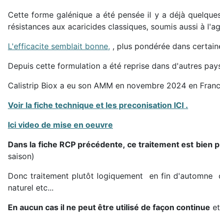
Cette forme galénique a été pensée il y a déjà quelq
résistances aux acaricides classiques, soumis aussi à l'a
L'efficacite semblait bonne,
, plus pondérée dans certai
Depuis cette formulation a été reprise dans d'autres pays
Calistrip Biox a eu son AMM en novembre 2024 en Franc
Voir la fiche technique et les preconisation ICI .
Ici video de mise en oeuvre
Dans la fiche RCP précédente, ce traitement est bien 
saison)
Donc traitement plutôt logiquement en fin d'automne o
naturel etc...
En aucun cas il ne peut être utilisé de façon continue
et