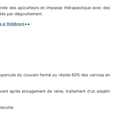
nde des apiculteurs en impasse thérapeutique avec des
pétés par dégouttement.
es à 1h08mn)
++
l'opercule du couvain fermé ou réside 80% des varroas en
vent après encagement de reine, traitement d'un essaim
récolte.