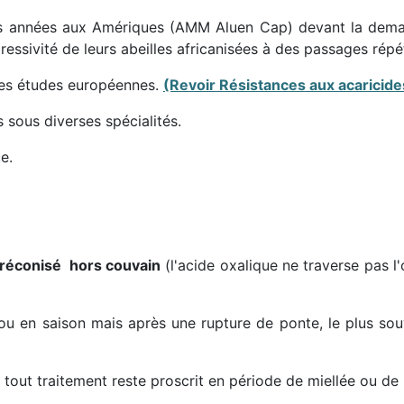
ues années aux Amériques (AMM Aluen Cap) devant la dema
gressivité de leurs abeilles africanisées à des passages ré
nes études européennes.
(Revoir Résistances aux acaricid
 sous diverses spécialités.
e.
préconisé hors couvain
(l'acide oxalique ne traverse pas 
u en saison mais après une rupture de ponte, le plus sou
 tout traitement reste proscrit en période de miellée ou de 