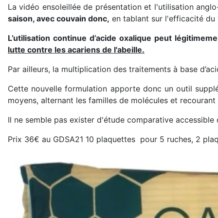
La vidéo ensoleillée de présentation et l'utilisation a
saison, avec couvain donc,
en tablant sur l'efficacité d
L’utilisation continue d’acide oxalique peut légitimeme
lutte contre les acariens de l'abeille.
Par ailleurs, la multiplication des traitements à base d’ac
Cette nouvelle formulation apporte donc un outil supplém
moyens, alternant les familles de molécules et recourant
Il ne semble pas exister d'étude comparative accessible 
Prix 36€ au GDSA21 10 plaquettes pour 5 ruches, 2 plaqu