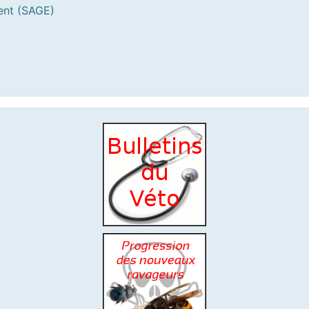
ent (SAGE)